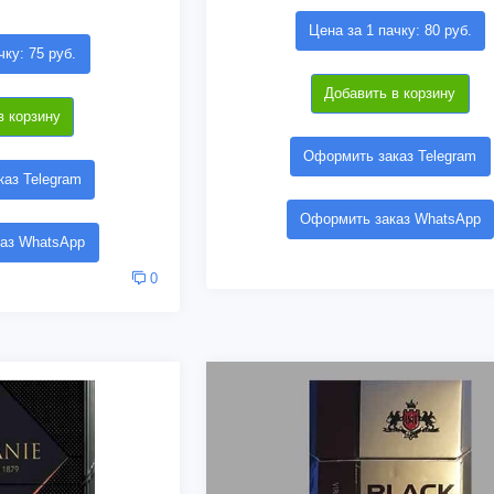
Цена за 1 пачку: 80 руб.
чку: 75 руб.
Добавить в корзину
в корзину
Оформить заказ Telegram
аз Telegram
Оформить заказ WhatsApp
аз WhatsApp
0