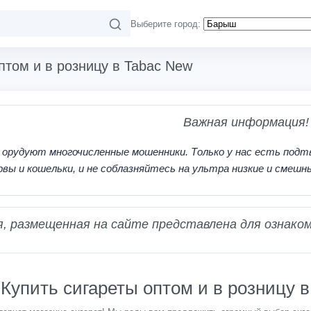
Выберите город:
птом и в розницу в Tabac New
Важная информация!
 орудуют многочисленные мошенники. Только у нас есть подт
рвы и кошельки, и не соблазняйтесь на ультра низкие и смешн
 размещенная на сайте представлена для ознаком
Купить сигареты оптом и в розницу 