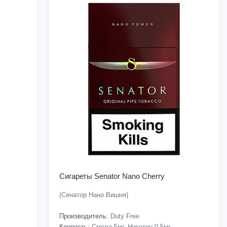
Сигареты Senator Nano Cherry
(Сенатор Нано Вишня)
Производитель:
Duty Free
Крепость:
Смола-5мг, Никотин-0.5мг