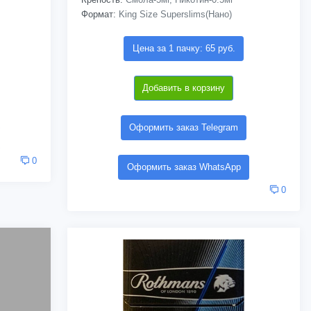
Формат:
King Size Superslims(Нано)
Цена за 1 пачку: 65 руб.
Добавить в корзину
Оформить заказ Telegram
0
Оформить заказ WhatsApp
0