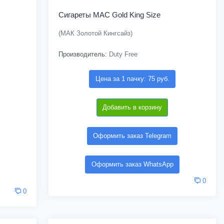
Сигареты MAC Gold King Size
(МАК Золотой Кингсайз)
Производитель:
Duty Free
Цена за 1 пачку: 75 руб.
Добавить в корзину
Оформить заказ Telegram
Оформить заказ WhatsApp
0
0