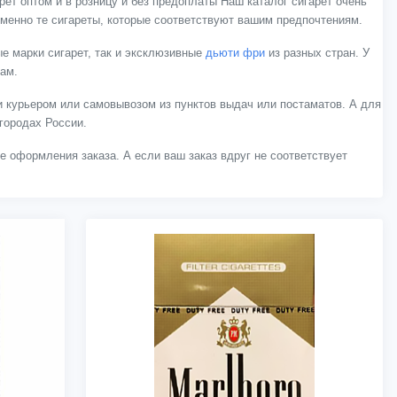
ет оптом и в розницу и без предоплаты Наш каталог сигарет очень
менно те сигареты, которые соответствуют вашим предпочтениям.
е марки сигарет, так и эксклюзивные
дьюти фри
из разных стран. У
нам.
 курьером или самовывозом из пунктов выдач или постаматов. А для
городах России.
ле оформления заказа. А если ваш заказ вдруг не соответствует