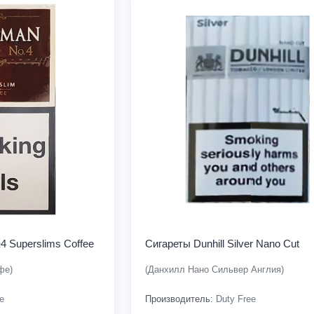
 Superslims Coffee
Сигареты Dunhill Silver Nano Cut
фе)
(Данхилл Нано Сильвер Англия)
e
Производитель:
Duty Free