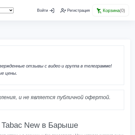
Корзина
(
0
)
Войти
Регистрация
вержденные отзывы с видео и группа в телеграмме!
ые цены.
ления, и не является публичной офертой.
в Tabac New в Барыше