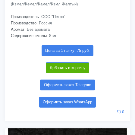
(Кэмел/Кемел/Камел/Кэмл Желтый)
Производитель:
ООО "Петро"
Производство:
Россия
Аромат:
Без аромата
Содержание смолы:
8 мг
Цена за 1 пачку: 75 руб.
Добавить в корзину
Оформить заказ Telegram
Оформить заказ WhatsApp
0