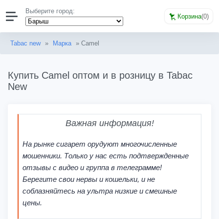
Выберите город:
Корзина
(
0
)
Tabac new
»
Марка
» Camel
Купить Camel оптом и в розницу в Tabac
New
Важная информация!
На рынке сигарет орудуют многочисленные
мошенники. Только у нас есть подтвержденные
отзывы с видео и группа в телеграмме!
Берегите свои нервы и кошельки, и не
соблазняйтесь на ультра низкие и смешные
цены.