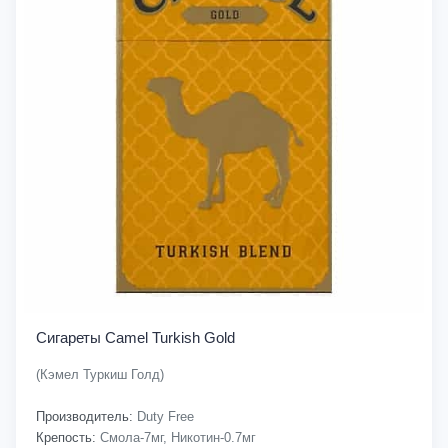
Сигареты Camel Turkish Gold
(Кэмел Туркиш Голд)
Производитель:
Duty Free
Крепость:
Смола-7мг, Никотин-0.7мг