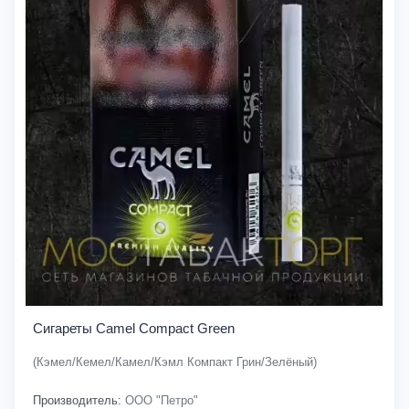
Сигареты Camel Compact Green
(Кэмел/Кемел/Камел/Кэмл Компакт Грин/Зелёный)
Производитель:
ООО "Петро"