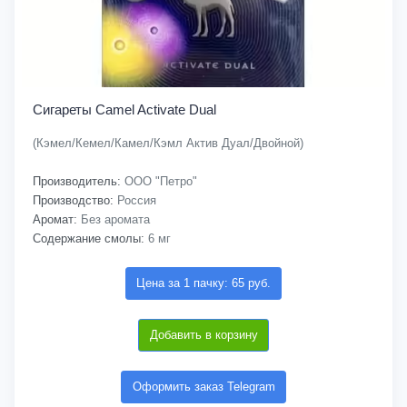
Сигареты Camel Activate Dual
(Кэмел/Кемел/Камел/Кэмл Актив Дуал/Двойной)
Производитель:
ООО "Петро"
Производство:
Россия
Аромат:
Без аромата
Содержание смолы:
6 мг
Цена за 1 пачку: 65 руб.
Добавить в корзину
Оформить заказ Telegram