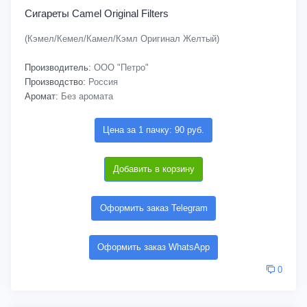
Сигареты Camel Original Filters
(Кэмел/Кемел/Камел/Кэмл Оригинал Желтый)
Производитель:
ООО "Петро"
Производство:
Россия
Аромат:
Без аромата
Цена за 1 пачку: 90 руб.
Добавить в корзину
Оформить заказ Telegram
Оформить заказ WhatsApp
0