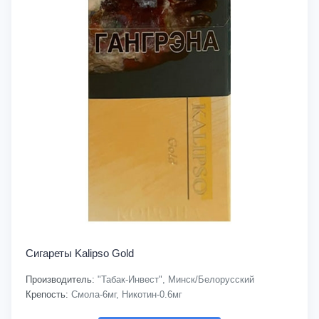
Сигареты Kalipso Gold
Производитель:
"Табак-Инвест", Минск/Белорусский
Крепость:
Смола-6мг, Никотин-0.6мг