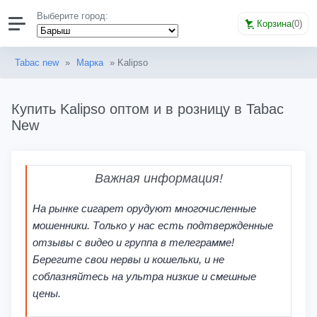
Выберите город:
Корзина
(
0
)
Tabac new
»
Марка
» Kalipso
Купить Kalipso оптом и в розницу в Tabac
New
Важная информация!
На рынке сигарет орудуют многочисленные
мошенники. Только у нас есть подтвержденные
отзывы с видео и группа в телеграмме!
Берегите свои нервы и кошельки, и не
соблазняйтесь на ультра низкие и смешные
цены.