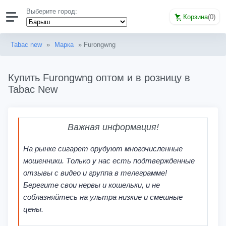
Выберите город:
Корзина
(
0
)
Tabac new
»
Марка
» Furongwng
Купить Furongwng оптом и в розницу в
Tabac New
Важная информация!
На рынке сигарет орудуют многочисленные
мошенники. Только у нас есть подтвержденные
отзывы с видео и группа в телеграмме!
Берегите свои нервы и кошельки, и не
соблазняйтесь на ультра низкие и смешные
цены.