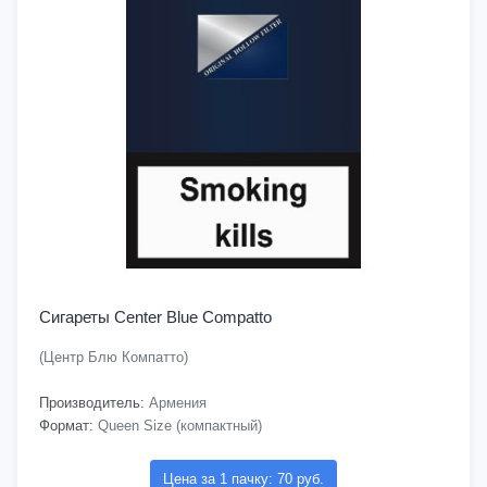
Сигареты Center Blue Compatto
(Центр Блю Компатто)
Производитель:
Армения
Формат:
Queen Size (компактный)
Цена за 1 пачку: 70 руб.