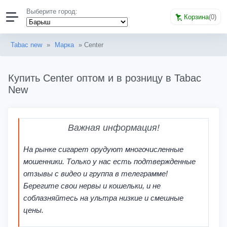
Выберите город:
Корзина
(
0
)
Tabac new
»
Марка
» Center
Купить Center оптом и в розницу в Tabac
New
Важная информация!
На рынке сигарет орудуют многочисленные
мошенники. Только у нас есть подтвержденные
отзывы с видео и группа в телеграмме!
Берегите свои нервы и кошельки, и не
соблазняйтесь на ультра низкие и смешные
цены.