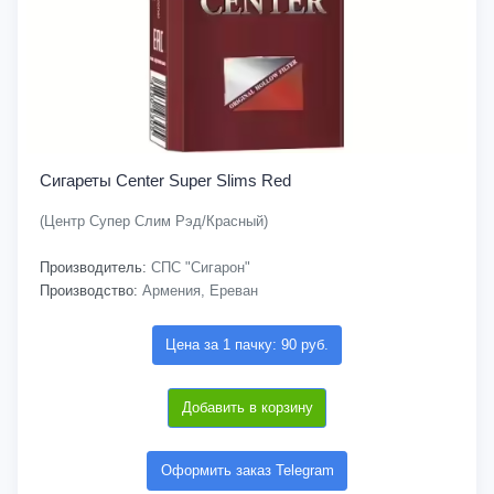
Сигареты Center Super Slims Red
(Центр Супер Слим Рэд/Красный)
Производитель:
СПС "Сигарон"
Производство:
Армения, Ереван
Цена за 1 пачку: 90 руб.
Добавить в корзину
Оформить заказ Telegram