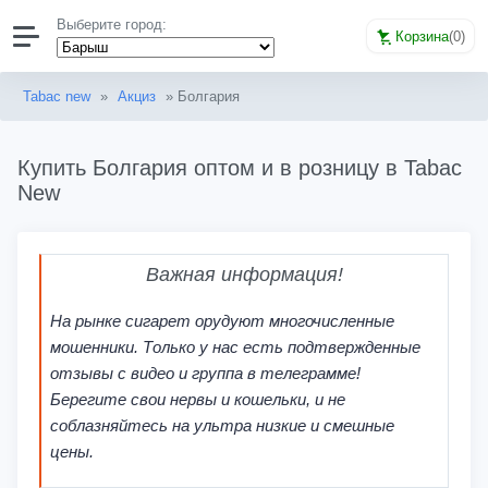
Выберите город:
Корзина
(
0
)
Tabac new
»
Акциз
» Болгария
Купить Болгария оптом и в розницу в Tabac
New
Важная информация!
На рынке сигарет орудуют многочисленные
мошенники. Только у нас есть подтвержденные
отзывы с видео и группа в телеграмме!
Берегите свои нервы и кошельки, и не
соблазняйтесь на ультра низкие и смешные
цены.