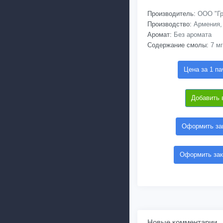
Производитель:
ООО "Гр
Производство:
Армения,
Аромат:
Без аромата
Содержание смолы:
7 мг
Цена за 1 па
Добавить 
Оформить зак
Оформить зак
Новые комментарии