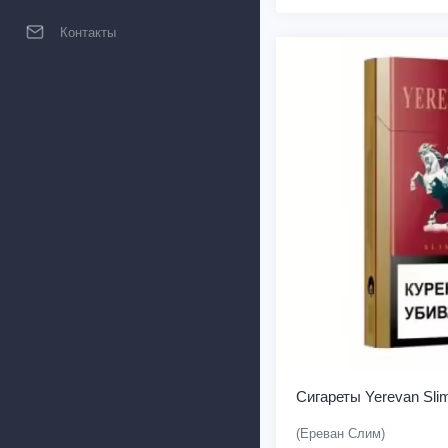
Контакты
Сигареты Yerevan Slim
(Ереван Слим)