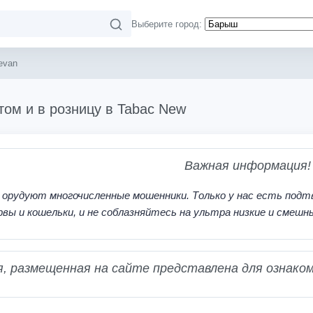
Выберите город:
evan
том и в розницу в Tabac New
Важная информация!
 орудуют многочисленные мошенники. Только у нас есть подт
рвы и кошельки, и не соблазняйтесь на ультра низкие и смешн
 размещенная на сайте представлена для ознаком