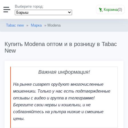
Выберите город:
Корзина
(
0
)
Tabac new
»
Марка
» Modena
Купить Modena оптом и в розницу в Tabac
New
Важная информация!
На рынке сигарет орудуют многочисленные
мошенники. Только у нас есть подтвержденные
отзывы с видео и группа в телеграмме!
Берегите свои нервы и кошельки, и не
соблазняйтесь на ультра низкие и смешные
цены.