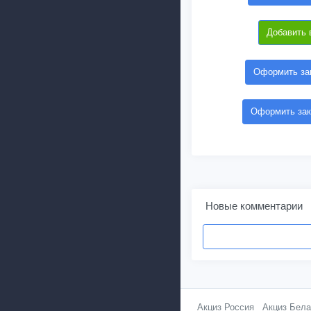
Добавить 
Оформить зак
Оформить зак
Новые комментарии
Акциз Россия
Акциз Бела