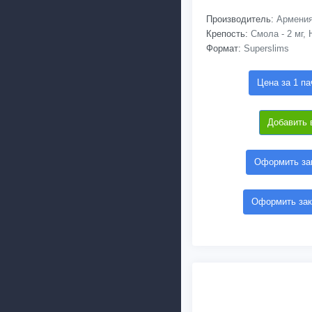
Производитель:
Армени
Крепость:
Смола - 2 мг, Н
Формат:
Superslims
Цена за 1 па
Добавить 
Оформить зак
Оформить зак