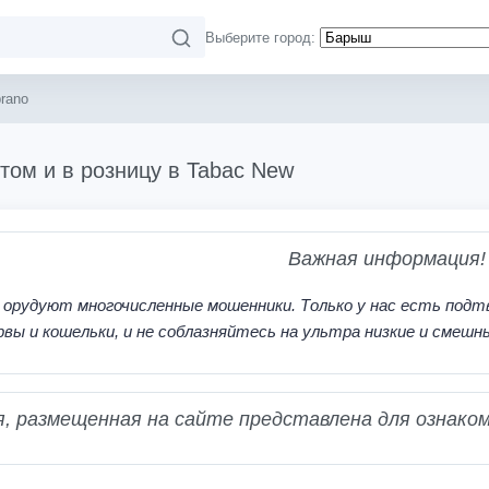
Выберите город:
rano
том и в розницу в Tabac New
Важная информация!
 орудуют многочисленные мошенники. Только у нас есть подт
рвы и кошельки, и не соблазняйтесь на ультра низкие и смешн
 размещенная на сайте представлена для ознаком