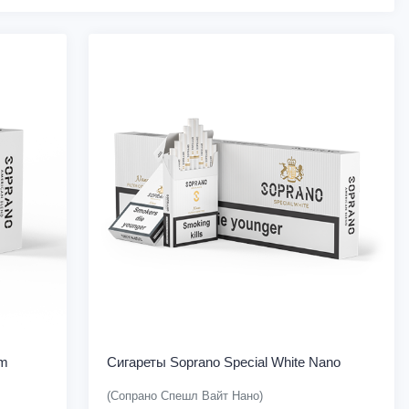
im
Сигареты Soprano Special White Nano
(Сопрано Спешл Вайт Нано)