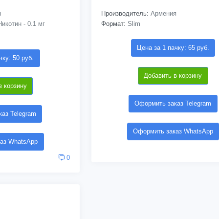
я
Производитель:
Армения
икотин - 0.1 мг
Формат:
Slim
Цена за 1 пачку: 65 руб.
чку: 50 руб.
Добавить в корзину
в корзину
Оформить заказ Telegram
аз Telegram
Оформить заказ WhatsApp
аз WhatsApp
0