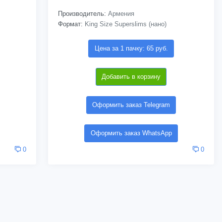
Производитель:
Армения
Формат:
King Size Superslims (нано)
Цена за 1 пачку: 65 руб.
Добавить в корзину
Оформить заказ Telegram
Оформить заказ WhatsApp
0
0